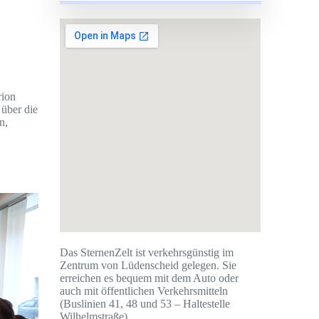
rion
 über die
n,
Das SternenZelt ist verkehrsgünstig im
Zentrum von Lüdenscheid gelegen. Sie
erreichen es bequem mit dem Auto oder
auch mit öffentlichen Verkehrsmitteln
(Buslinien 41, 48 und 53 – Haltestelle
Wilhelmstraße).