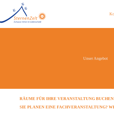
Ko
Unser Angebot
RÄUME FÜR IHRE VERANSTALTUNG BUCHEN
SIE PLANEN EINE FACHVERANSTALTUNG? WI