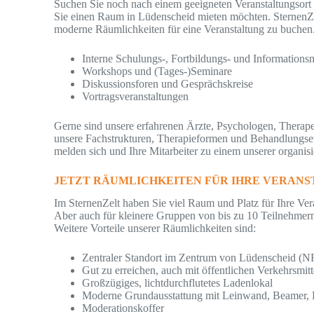
Suchen Sie noch nach einem geeigneten Veranstaltungsort 
Sie einen Raum in Lüdenscheid mieten möchten. SternenZelt
moderne Räumlichkeiten für eine Veranstaltung zu buchen.
Interne Schulungs-, Fortbildungs- und Informatio
Workshops und (Tages-)Seminare
Diskussionsforen und Gesprächskreise
Vortragsveranstaltungen
Gerne sind unsere erfahrenen Ärzte, Psychologen, Therap
unsere Fachstrukturen, Therapieformen und Behandlungser
melden sich und Ihre Mitarbeiter zu einem unserer organis
JETZT RÄUMLICHKEITEN FÜR IHRE VERAN
Im SternenZelt haben Sie viel Raum und Platz für Ihre Ver
Aber auch für kleinere Gruppen von bis zu 10 Teilnehmer
Weitere Vorteile unserer Räumlichkeiten sind:
Zentraler Standort im Zentrum von Lüdenscheid (
Gut zu erreichen, auch mit öffentlichen Verkehrsmitt
Großzügiges, lichtdurchflutetes Ladenlokal
Moderne Grundausstattung mit Leinwand, Beamer, F
Moderationskoffer