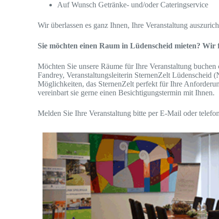
Auf Wunsch Getränke- und/oder Cateringservice
Wir überlassen es ganz Ihnen, Ihre Veranstaltung auszuricht
Sie möchten einen Raum in Lüdenscheid mieten? Wir f
Möchten Sie unsere Räume für Ihre Veranstaltung buchen o
Fandrey, Veranstaltungsleiterin SternenZelt Lüdenscheid 
Möglichkeiten, das SternenZelt perfekt für Ihre Anforderu
vereinbart sie gerne einen Besichtigungstermin mit Ihnen.
Melden Sie Ihre Veranstaltung bitte per E-Mail oder telefon